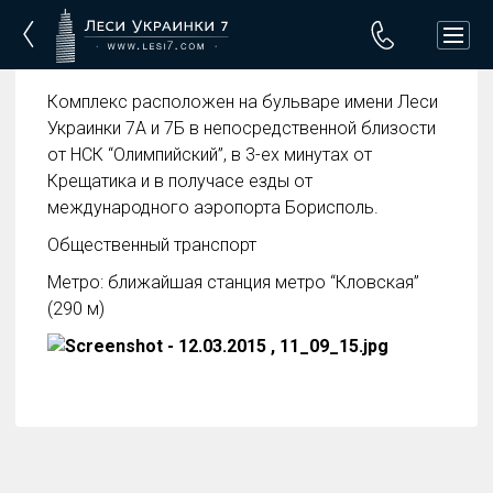
Комплекс расположен на бульваре имени Леси
Украинки 7А и 7Б в непосредственной близости
от НСК “Олимпийский”, в 3-ех минутах от
Крещатика и в получасе езды от
международного аэропорта Борисполь.
Общественный транспорт
Метро: ближайшая станция метро “Кловская”
(290 м)